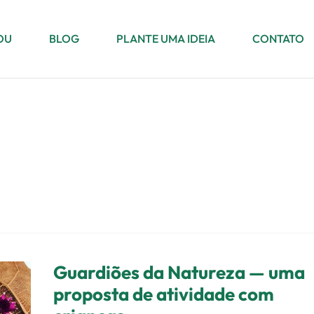
OU
BLOG
PLANTE UMA IDEIA
CONTATO
Guardiões da Natureza — uma
Guardiões
proposta de atividade com
da
Natureza