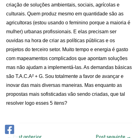
criação de soluções ambientais, sociais, agrícolas e
culturais. Quem produz mesmo em quantidade são as
agricultoras
(
estou
u
sando o feminino porque
a maioria é
mulher
)
urbanas profissionais.
E elas precisam ser
ouvidas na hora de criar as políticas públicas e os
projetos do terceiro setor. Muito tempo e energia é gasto
com mapeamentos complicados que apontam soluções
mas não ajudam a implementá-las. As demandas básicas
são T.A.C.A² + G. Sou totalmente a favor de avançar e
inovar das mais diversas maneiras. Mas enquanto as
propostas mais sofisticadas vão sendo criadas, que tal
resolver logo esses 5 itens?
←
Post anterior
Post seguinte
→