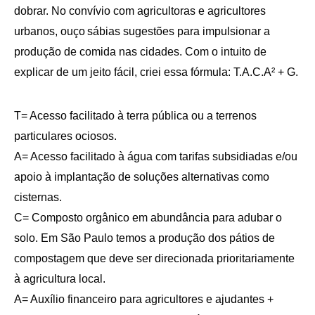
dobrar
.
No convívio com agricultoras e agricultores
urbanos,
ouço
sábias
sugestões para impulsionar a
produção de comida nas cidades.
Com o intuito de
explicar de um jeito fácil, criei essa fórmula:
T.A.C.A²
+ G.
T= Acesso facilitado à terra pública ou a terrenos
particulares ociosos.
A= Acesso facilitado à água com tarifas subsidiadas e/ou
apoio à implantação de soluções alternativas como
cisternas.
C= Composto orgânico em abundância para adubar o
solo. Em São Paulo temos a produção dos pátios de
compostagem que deve ser direcionada prioritariamente
à agricultura local.
A= Auxílio financeiro para agricultores e ajudantes +