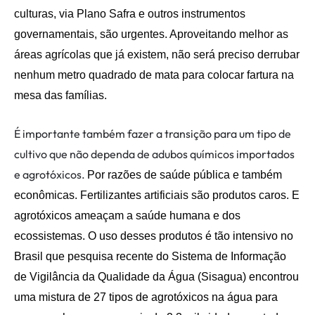
culturas, via Plano Safra e outros instrumentos
governamentais, são urgentes.
A
proveita
ndo
melhor as
áreas agrícolas que já existem,
não será preciso derrubar
nenhum metro quadrado de mata para colocar fartura na
mesa das famílias
.
É importante também fazer a transição para um tipo de
cultivo que não dependa de adubos químicos importados
e agrotóxicos.
Por razões de saúde pública e também
econômicas. Fertilizantes artificiais são produtos caros.
E
agrotóxicos
ameaçam a saúde humana e dos
ecossistemas. O uso desses produtos é tão intensivo no
Brasil que pesquisa recente
do Sistema de Informação
de Vigilância da Qualidade da Água (Sisagua)
encontrou
uma mistura de
27
tipos de
agrotóxicos na água para