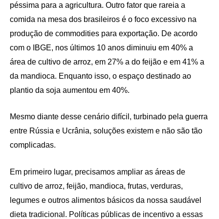
péssima para a agricultura. Outro fator que rareia a
comida na mesa dos brasileiros é o foco excessivo na
produção de commodities para exportação.
De acordo
com o IBGE, nos últimos 10 anos diminuiu em 40% a
área de cultivo de arroz,
em
27%
a do
feijão
e em
41% a
da mandioca.
Enquanto isso, o espaço destinado ao
plantio da soja aumentou
em
40%.
Mesmo diante desse cenário difícil, turbinado pela guerra
entre Rússia e Ucrânia,
soluções existem e não são tão
complicadas.
Em primeiro lugar, p
recisamos ampliar as áreas de
cultivo de arroz, feijão, mandioca, frutas, verduras,
legumes
e outros alimentos básicos da nossa saudável
dieta tradicional
.
Políticas públicas de incentivo a essas