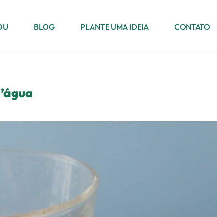
OU
BLOG
PLANTE UMA IDEIA
CONTATO
d’água