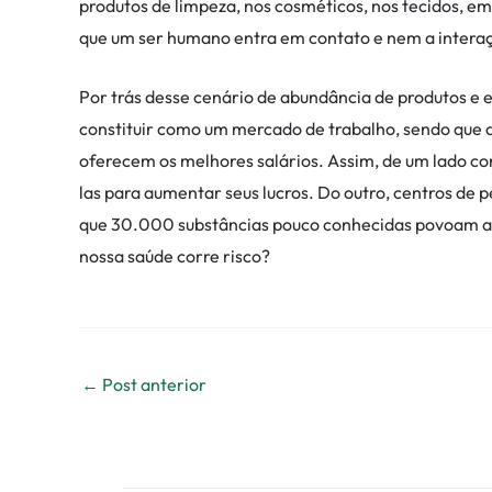
produtos de limpeza, nos cosméticos, nos tecidos, em t
que um ser humano entra em contato e nem a interaç
Por trás desse cenário de abundância de produtos e
constituir como um mercado de trabalho, sendo que a
oferecem os melhores salários. Assim, de um lado c
las para aumentar seus lucros. Do outro, centros de p
que 30.000 substâncias pouco conhecidas povoam as
nossa saúde corre risco?
←
Post anterior