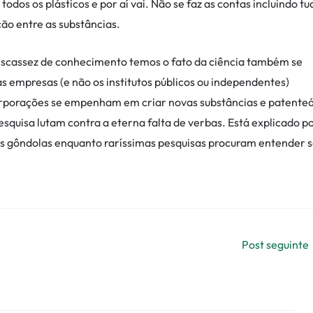
odos os plásticos e por aí vai. Não se faz as contas incluindo tu
ão entre as substâncias.
 escassez de conhecimento temos o fato da ciência também se
s empresas (e não os institutos públicos ou independentes)
orporações se empenham em criar novas substâncias e patente
esquisa lutam contra a eterna falta de verbas. Está explicado p
 gôndolas enquanto raríssimas pesquisas procuram entender 
Post seguinte