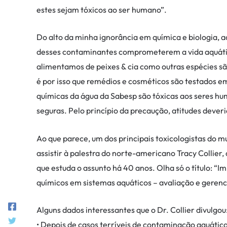
estes sejam tóxicos ao ser humano”.
Do alto da minha ignorância em química e biologia, a
desses contaminantes comprometerem a vida aquática 
alimentamos de peixes & cia como outras espécies sã
é por isso que remédios e cosméticos são testados em
químicas da água da Sabesp são tóxicas aos seres h
seguras. Pelo princípio da precaução, atitudes deve
Ao que parece, um dos principais toxicologistas do 
assistir à palestra do norte-americano Tracy Collie
que estuda o assunto há 40 anos. Olha só o título: 
químicos em sistemas aquáticos – avaliação e gerenc
Alguns dados interessantes que o Dr. Collier divulgou
• Depois de casos terríveis de contaminação aquátic