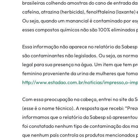
brasileiras colhendo amostras do cano de entrada das
cafeína, atrazina (herbicida), fenolftaleína (laxante)
Ou seja, quando um manancial é contaminado por esg
esses compostos químicos não são 100% eliminados 
Essa informação não aparece no relatório da Sabesp 
são contaminantes não legislados. Ou seja, as norma
legal para sua presença na água. Um item que tem p
feminino proveniente da urina de mulheres que tomam
http://www.estadao.com.br/noticias/impresso,o-imp
Com essa preocupação na cabeça, entrei no site da 
(esse é o nome técnico). A resposta que recebi: “Pr
informamos que o relatório da Sabesp só apresentou 
foi constatado nenhum tipo de contaminação dos m
que nenhum país controla os produtos mencionados p