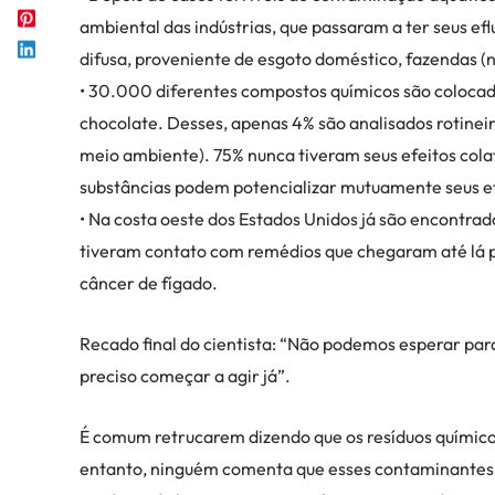
ambiental das indústrias, que passaram a ter seus e
difusa, proveniente de esgoto doméstico, fazendas (
• 30.000 diferentes compostos químicos são colocados
chocolate. Desses, apenas 4% são analisados rotinei
meio ambiente). 75% nunca tiveram seus efeitos cola
substâncias podem potencializar mutuamente seus e
• Na costa oeste dos Estados Unidos já são encontrado
tiveram contato com remédios que chegaram até lá p
câncer de fígado.
Recado final do cientista: “Não podemos esperar para
preciso começar a agir já”.
É comum retrucarem dizendo que os resíduos químic
entanto, ninguém comenta que esses contaminantes e