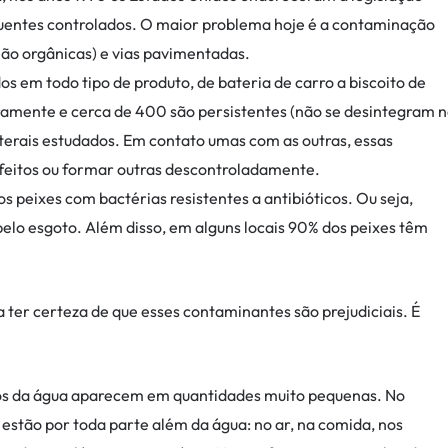
fluentes controlados. O maior problema hoje é a contaminação
não orgânicas) e vias pavimentadas.
 em todo tipo de produto, de bateria de carro a biscoito de
ramente e cerca de 400 são persistentes (não se desintegram 
terais estudados. Em contato umas com as outras, essas
feitos ou formar outras descontroladamente.
s peixes com bactérias resistentes a antibióticos. Ou seja,
elo esgoto. Além disso, em alguns locais 90% dos peixes têm
 ter certeza de que esses contaminantes são prejudiciais. É
os da água aparecem em quantidades muito pequenas. No
stão por toda parte além da água: no ar, na comida, nos