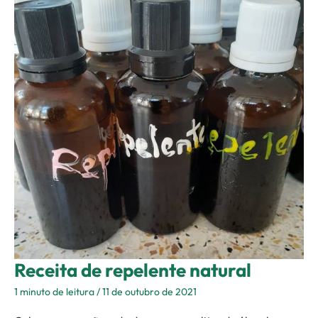
repelente
natural
Receita de repelente natural
1 minuto de leitura
/
11 de outubro de 2021