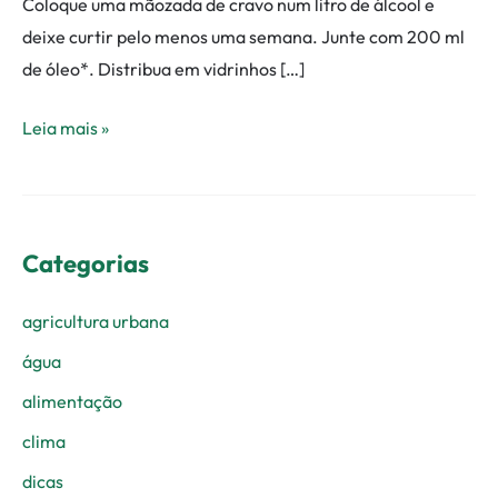
Coloque uma mãozada de cravo num litro de álcool e
deixe curtir pelo menos uma semana. Junte com 200 ml
de óleo*. Distribua em vidrinhos […]
Leia mais »
Categorias
agricultura urbana
água
alimentação
clima
dicas