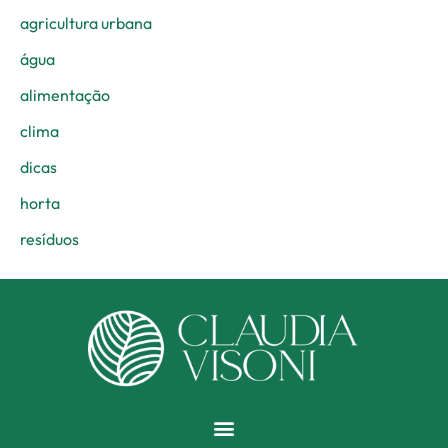
agricultura urbana
água
alimentação
clima
dicas
horta
resíduos
Menu