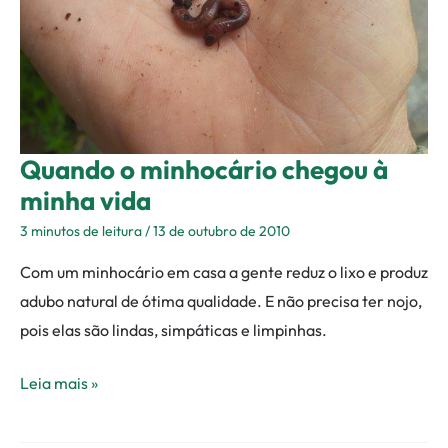
minha
vida
Quando o minhocário chegou à
minha vida
3 minutos de leitura
/
13 de outubro de 2010
Com um minhocário em casa a gente reduz o lixo e produz
adubo natural de ótima qualidade. E não precisa ter nojo,
pois elas são lindas, simpáticas e limpinhas.
Leia mais »