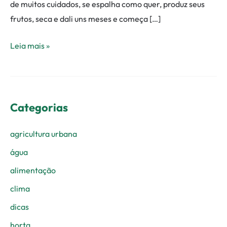
de muitos cuidados, se espalha como quer, produz seus
frutos, seca e dali uns meses e começa […]
Leia mais »
Categorias
agricultura urbana
água
alimentação
clima
dicas
horta