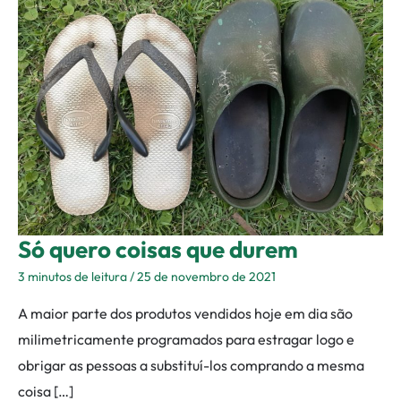
coisas
que
durem
Só quero coisas que durem
3 minutos de leitura
/
25 de novembro de 2021
A maior parte dos produtos vendidos hoje em dia são
milimetricamente programados para estragar logo e
obrigar as pessoas a substituí-los comprando a mesma
coisa […]