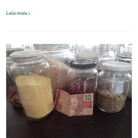
Leia mais »
Voto
Sustentável